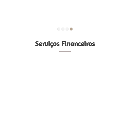
Serviços Financeiros