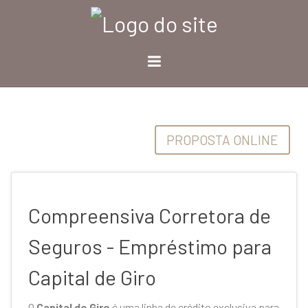
PROPOSTA ONLINE
Compreensiva Corretora de
Seguros - Empréstimo para
Capital de Giro
O
Capital de Giro
é uma linha de crédito exclusiva para