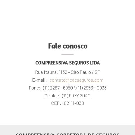
Fale conosco
COMPREENSIVA SEGUROS LTDA
Rua Itaúna, 1132 - São Paulo / SP
E-mail:
contato@cacseguros.com
Fone:
(11) 2267 - 6950
\ (11) 2953 - 0938
Celular:
(11) 997712040
CEP:
02111-030